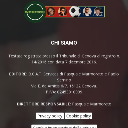
CHI SIAMO
Testata registrata presso il Tribunale di Genova al registro n.
14/2016 con data 7 dicembre 2016.
EDITORE
: B.C.A.T. Services di Pasquale Marmorato e Paolo
Semino
Via E. de Amicis 6/7, 16122 Genova.
P.IVA: 02453010999
DIRETTORE RESPONSABILE
: Pasquale Marmorato
Privacy policy
Cookie policy
Cambia impostazioni della privacy