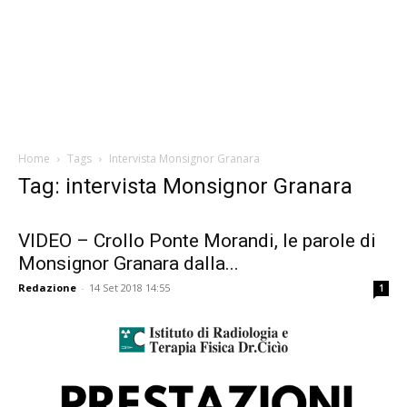
Home
Tags
Intervista Monsignor Granara
Tag: intervista Monsignor Granara
VIDEO – Crollo Ponte Morandi, le parole di
Monsignor Granara dalla...
Redazione
-
14 Set 2018 14:55
1