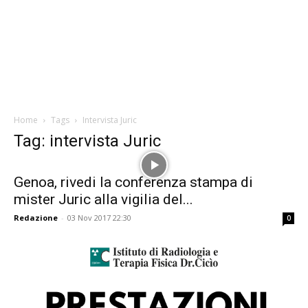
Home
Tags
Intervista Juric
Tag: intervista Juric
Genoa, rivedi la conferenza stampa di
mister Juric alla vigilia del...
Redazione
-
03 Nov 2017 22:30
0