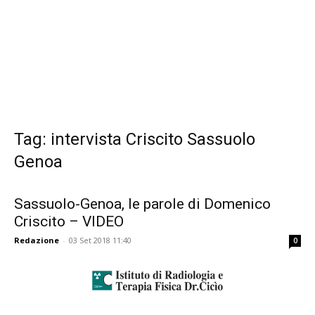
Tag: intervista Criscito Sassuolo
Genoa
Sassuolo-Genoa, le parole di Domenico
Criscito – VIDEO
Redazione
-
03 Set 2018 11:40
0