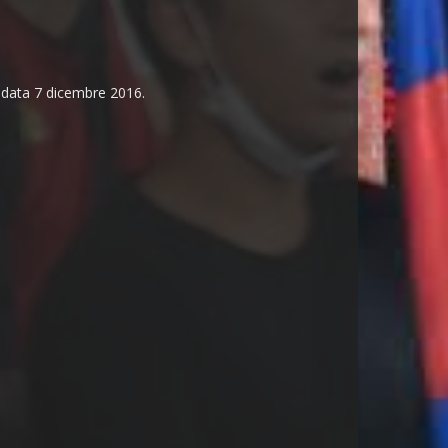
n data 7 dicembre 2016.