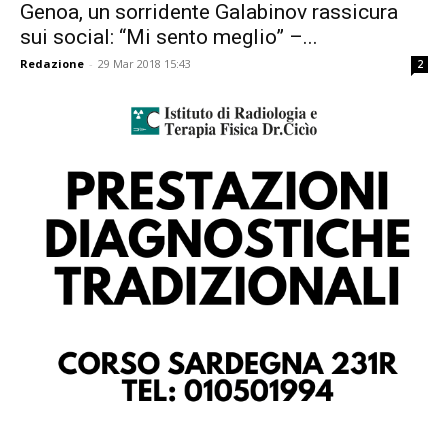
Genoa, un sorridente Galabinov rassicura
sui social: “Mi sento meglio” –...
Redazione
-
29 Mar 2018 15:43
2