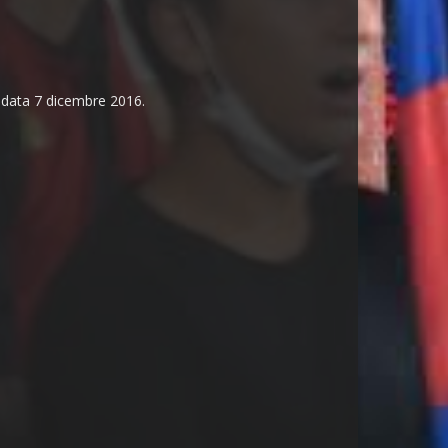
n data 7 dicembre 2016.