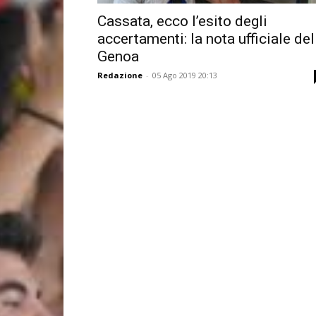
Cassata, ecco l’esito degli
accertamenti: la nota ufficiale del
Genoa
Redazione
-
05 Ago 2019 20:13