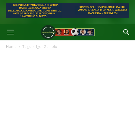
Home
Tags
Igor Zaniolo