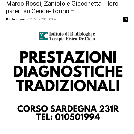
Marco Rossi, Zaniolo e Giacchetta: i loro
pareri su Genoa-Torino –...
Redazione
-
21 Mag 2017 00:47
0