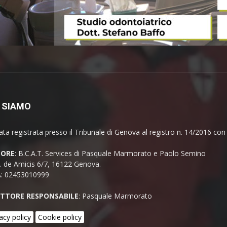
 SIAMO
ata registrata presso il Tribunale di Genova al registro n. 14/2016 co
TORE
: B.C.A.T. Services di Pasquale Marmorato e Paolo Semino
E. de Amicis 6/7, 16122 Genova.
A: 02453010999
ETTORE RESPONSABILE
: Pasquale Marmorato
acy policy
Cookie policy