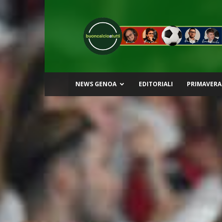
Buon
Calcio
a
Tutti
NEWS GENOA
EDITORIALI
PRIMAVERA