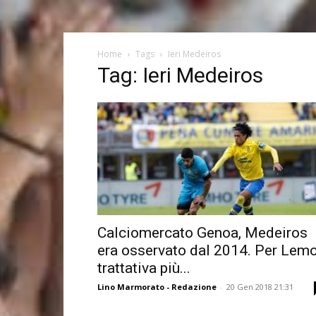
Home
Tags
Ieri Medeiros
Tag: Ieri Medeiros
Calciomercato Genoa, Medeiros
era osservato dal 2014. Per Lem
trattativa più...
Lino Marmorato - Redazione
-
20 Gen 2018 21:31