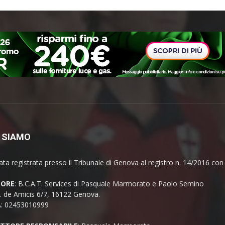
 SIAMO
ata registrata presso il Tribunale di Genova al registro n. 14/2016 co
TORE
: B.C.A.T. Services di Pasquale Marmorato e Paolo Semino
E. de Amicis 6/7, 16122 Genova.
A: 02453010999