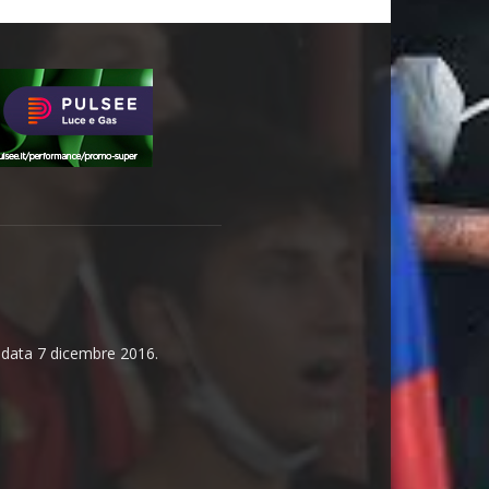
n data 7 dicembre 2016.