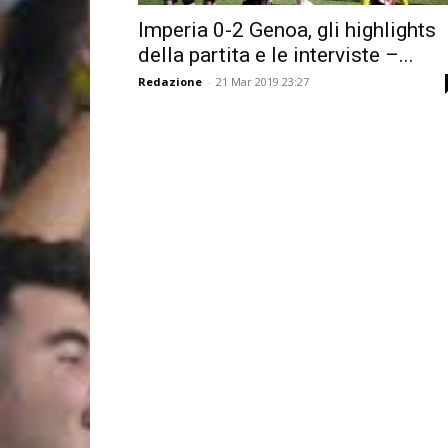
Imperia 0-2 Genoa, gli highlights
della partita e le interviste –...
Redazione
-
21 Mar 2019 23:27