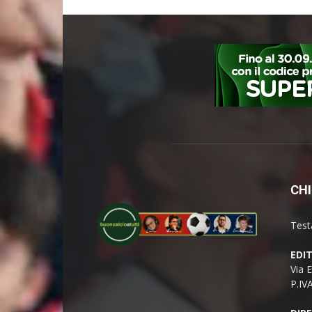
CHI
Test
EDI
Via 
P.IV