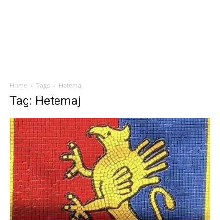
Home
Tags
Hetemaj
Tag: Hetemaj