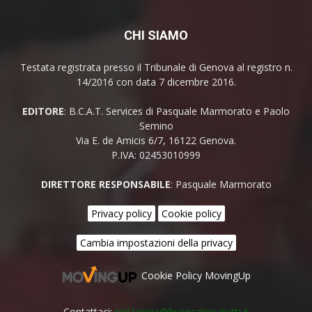
CHI SIAMO
Testata registrata presso il Tribunale di Genova al registro n.
14/2016 con data 7 dicembre 2016.
EDITORE
: B.C.A.T. Services di Pasquale Marmorato e Paolo
Semino
Via E. de Amicis 6/7, 16122 Genova.
P.IVA: 02453010999
DIRETTORE RESPONSABILE
: Pasquale Marmorato
Privacy policy
Cookie policy
Cambia impostazioni della privacy
Cookie Policy MovingUp
Contattaci:
redazione@buoncalcioatutti.it