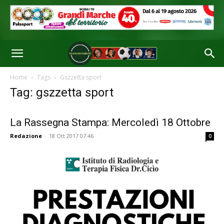
Home
Tags
Gszzetta sport
Tag: gszzetta sport
La Rassegna Stampa: Mercoledì 18 Ottobre
Redazione
-
18 Ott 2017 07:46
0