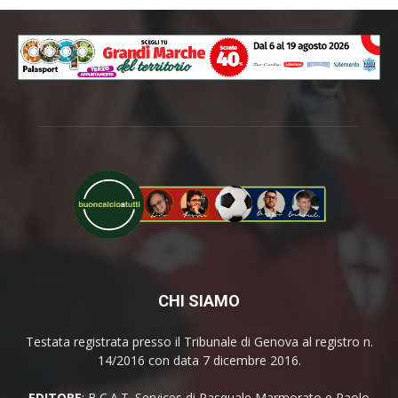
CHI SIAMO
Testata registrata presso il Tribunale di Genova al registro n.
14/2016 con data 7 dicembre 2016.
EDITORE
: B.C.A.T. Services di Pasquale Marmorato e Paolo