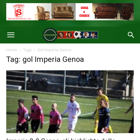
Home
Tags
Gol Imperia Genoa
Tag: gol Imperia Genoa