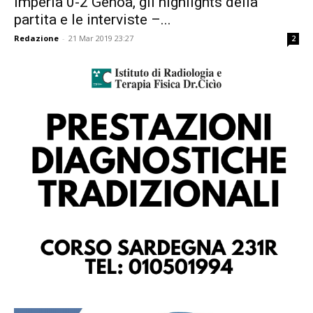
Imperia 0-2 Genoa, gli highlights della
partita e le interviste –...
Redazione
-
21 Mar 2019 23:27
2