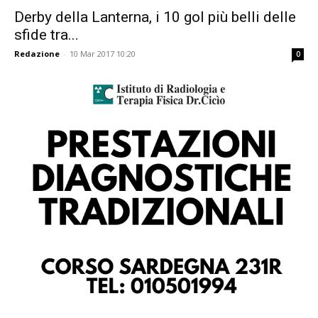
Derby della Lanterna, i 10 gol più belli delle
sfide tra...
Redazione
-
10 Mar 2017 10:20
0