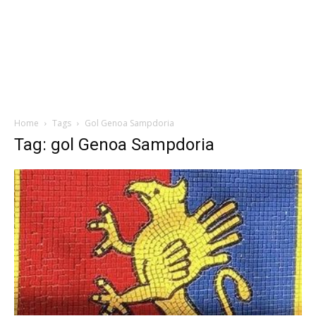
Home
Tags
Gol Genoa Sampdoria
Tag: gol Genoa Sampdoria