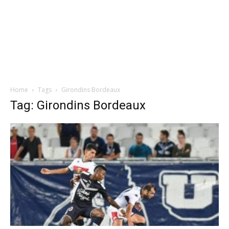
Home
Tags
Girondins Bordeaux
Tag: Girondins Bordeaux