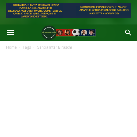
Home
Tags
Genoa Inter Biraschi