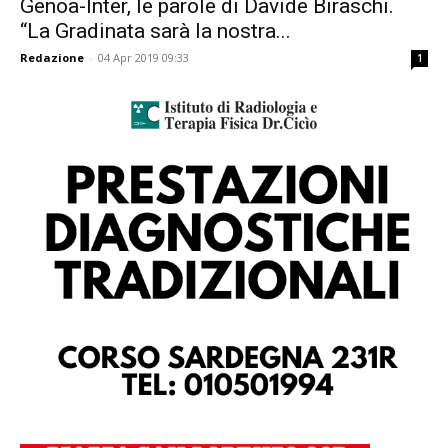
Genoa-Inter, le parole di Davide Biraschi.
“La Gradinata sarà la nostra...
Redazione
-
04 Apr 2019 09:33
1