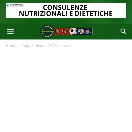
Home
Tags
Genoa CFC Facebook