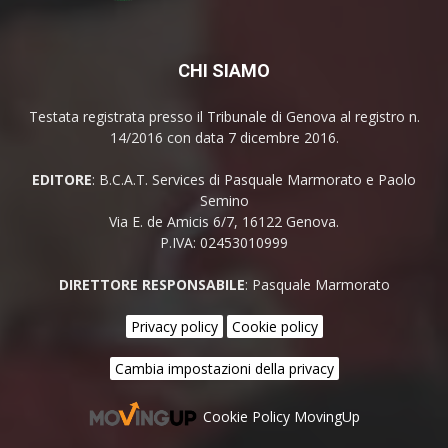
CHI SIAMO
Testata registrata presso il Tribunale di Genova al registro n.
14/2016 con data 7 dicembre 2016.
EDITORE
: B.C.A.T. Services di Pasquale Marmorato e Paolo
Semino
Via E. de Amicis 6/7, 16122 Genova.
P.IVA: 02453010999
DIRETTORE RESPONSABILE
: Pasquale Marmorato
Privacy policy
Cookie policy
Cambia impostazioni della privacy
Cookie Policy MovingUp