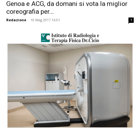
Genoa e ACG, da domani si vota la miglior
coreografia per...
Redazione
-
10 Mag 2017 16:01
1