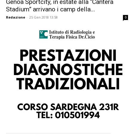
Genoa Sportcity, in estate alla “Cantera
Stadium” arrivano i camp della...
Redazione
-
25 Gen 2018 13:58
0