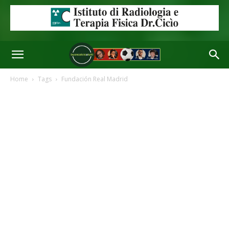
Home
Tags
Fundación Real Madrid