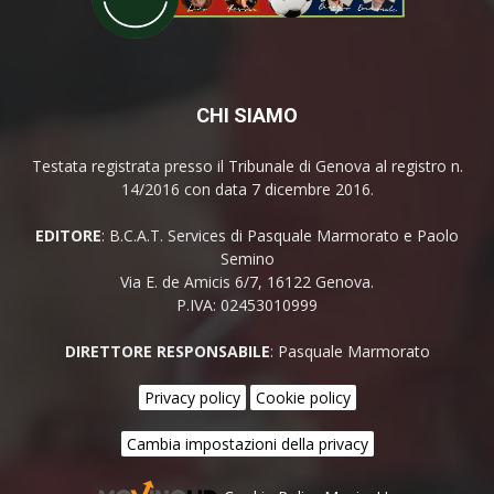
CHI SIAMO
Testata registrata presso il Tribunale di Genova al registro n.
14/2016 con data 7 dicembre 2016.
EDITORE
: B.C.A.T. Services di Pasquale Marmorato e Paolo
Semino
Via E. de Amicis 6/7, 16122 Genova.
P.IVA: 02453010999
DIRETTORE RESPONSABILE
: Pasquale Marmorato
Privacy policy
Cookie policy
Cambia impostazioni della privacy