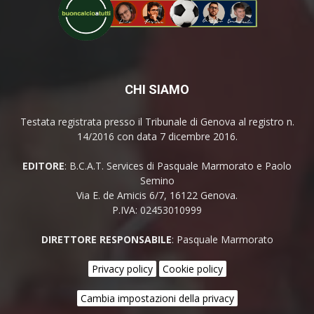
CHI SIAMO
Testata registrata presso il Tribunale di Genova al registro n.
14/2016 con data 7 dicembre 2016.
EDITORE
: B.C.A.T. Services di Pasquale Marmorato e Paolo
Semino
Via E. de Amicis 6/7, 16122 Genova.
P.IVA: 02453010999
DIRETTORE RESPONSABILE
: Pasquale Marmorato
Privacy policy
Cookie policy
Cambia impostazioni della privacy