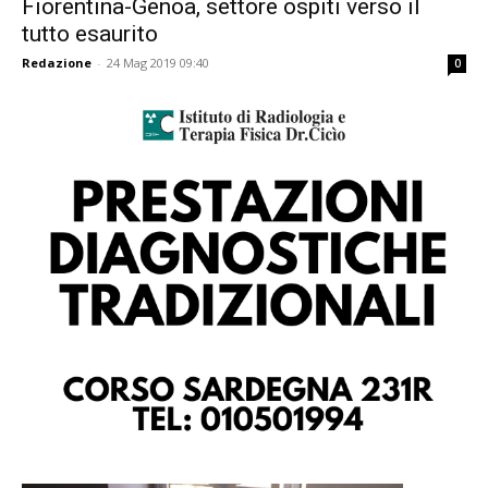
Fiorentina-Genoa, settore ospiti verso il
tutto esaurito
Redazione
-
24 Mag 2019 09:40
0