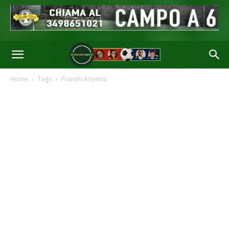
Home
Tags
Franchi Artemio