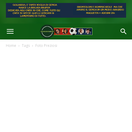
Home
Tags
Foto Preziosi