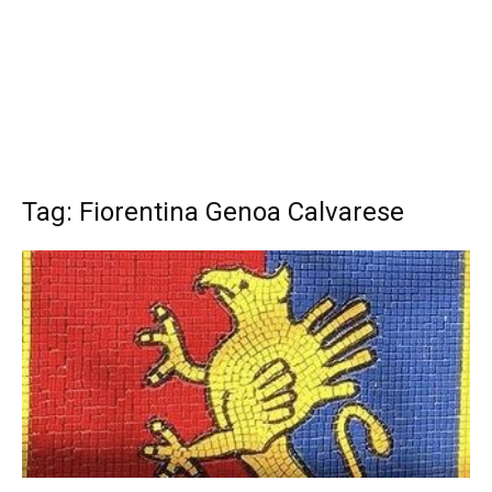
Tag: Fiorentina Genoa Calvarese