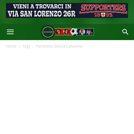
Home
Tags
Fiorentina Genoa Calvarese