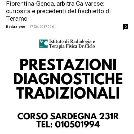
Fiorentina-Genoa, arbitra Calvarese:
curiosità e precedenti del fischietto di
Teramo
Redazione
-
17 Dic 2017 00:01
0