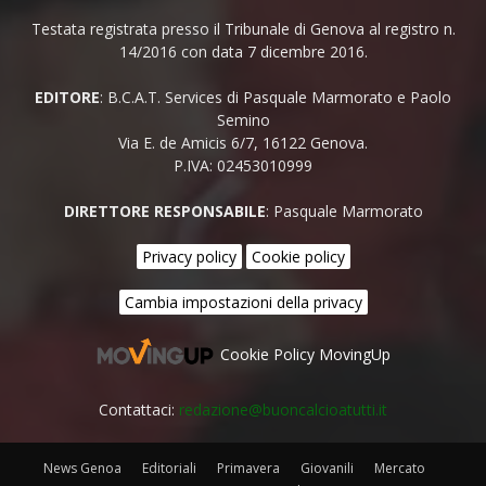
Testata registrata presso il Tribunale di Genova al registro n.
14/2016 con data 7 dicembre 2016.
EDITORE
: B.C.A.T. Services di Pasquale Marmorato e Paolo
Semino
Via E. de Amicis 6/7, 16122 Genova.
P.IVA: 02453010999
DIRETTORE RESPONSABILE
: Pasquale Marmorato
Privacy policy
Cookie policy
Cambia impostazioni della privacy
Cookie Policy MovingUp
Contattaci:
redazione@buoncalcioatutti.it
News Genoa
Editoriali
Primavera
Giovanili
Mercato