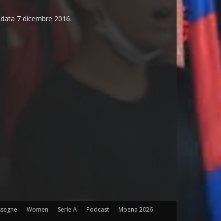
n data 7 dicembre 2016.
ssegne
Women
Serie A
Podcast
Moena 2026