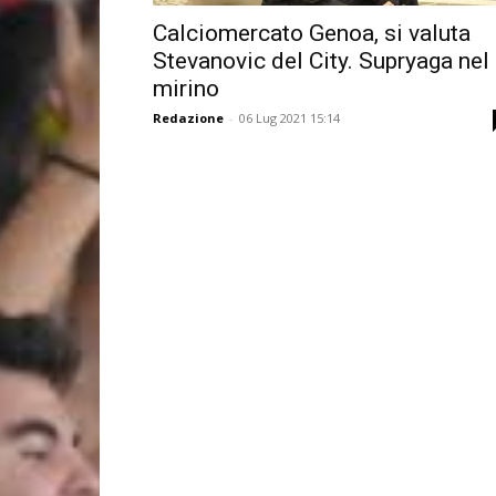
Calciomercato Genoa, si valuta
Stevanovic del City. Supryaga nel
mirino
Redazione
-
06 Lug 2021 15:14