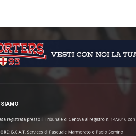
 SIAMO
ata registrata presso il Tribunale di Genova al registro n. 14/2016 co
TORE
: B.C.A.T. Services di Pasquale Marmorato e Paolo Semino