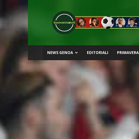
Buon
Calcio
a
Tutti
NEWS GENOA
EDITORIALI
PRIMAVERA