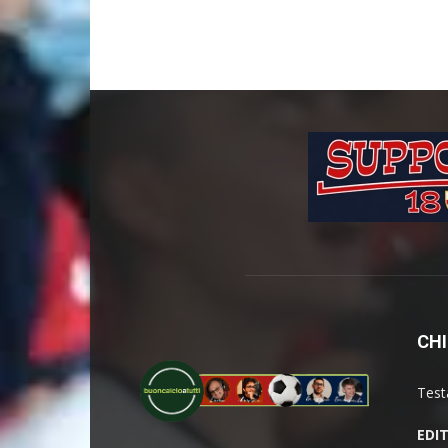
CHI
Test
EDI