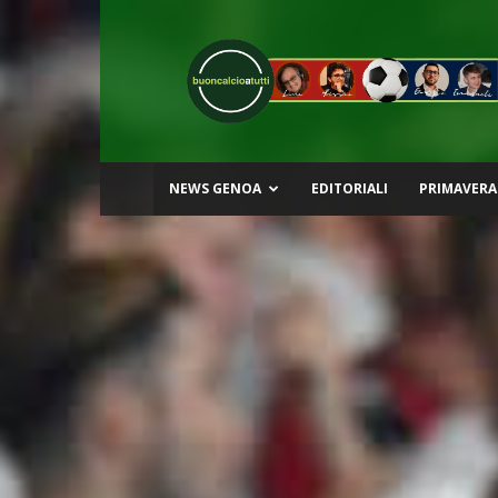
Buon
Calcio
a
Tutti
NEWS GENOA
EDITORIALI
PRIMAVERA