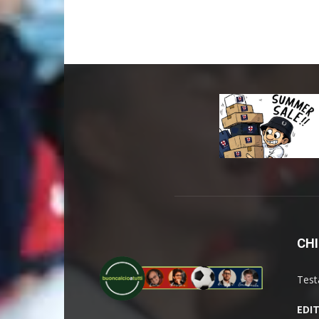
CHI
Test
EDI