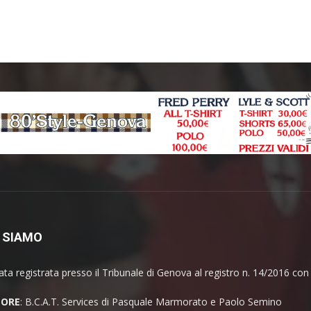
 SIAMO
ata registrata presso il Tribunale di Genova al registro n. 14/2016 co
TORE
: B.C.A.T. Services di Pasquale Marmorato e Paolo Semino