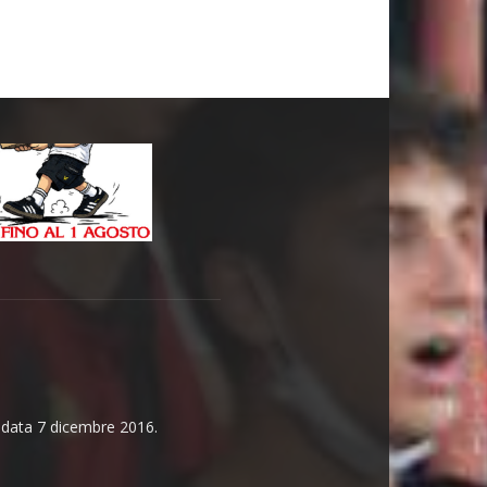
n data 7 dicembre 2016.