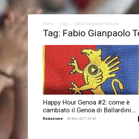
Home
Tags
Fabio Gianpaolo Tenconi
Tag: Fabio Gianpaolo 
Happy Hour Genoa #2: come è
cambiato il Genoa di Ballardini...
Redazione
-
28 Nov 2017 23:43