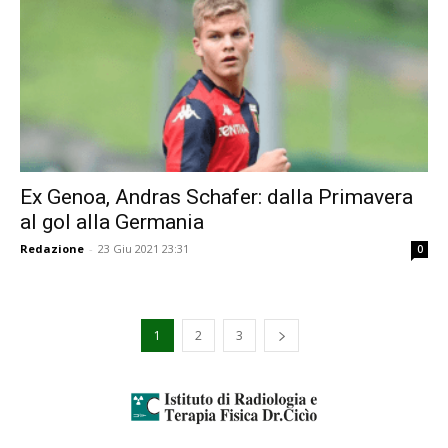
Ex Genoa, Andras Schafer: dalla Primavera
al gol alla Germania
Redazione
-
23 Giu 2021 23:31
0
1
2
3