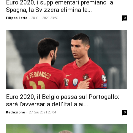
Euro 2020, i supplementari premiano la
Spagna, la Svizzera elimina la...
Filippo Serio
-
28 Giu 2021 23:50
0
Euro 2020, il Belgio passa sul Portogallo:
sarà l’avversaria dell’Italia ai...
Redazione
-
27 Giu 2021 23:04
0