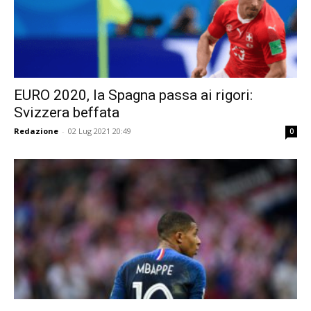
EURO 2020, la Spagna passa ai rigori:
Svizzera beffata
Redazione
-
02 Lug 2021 20:49
0