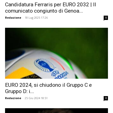
Candidatura Ferraris per EURO 2032 | Il
comunicato congiunto di Genoa...
Redazione
-
18 Lug 2025 17:26
0
EURO 2024, si chiudono il Gruppo C e
Gruppo D: i...
Redazione
-
25 Giu 2024 18:51
0