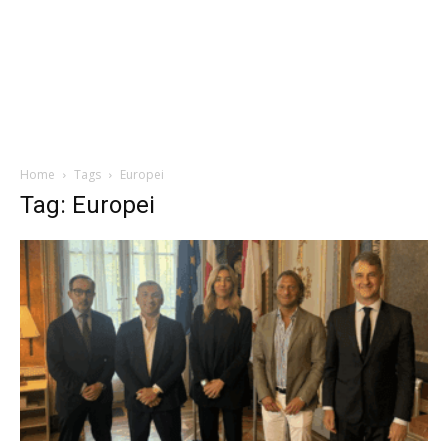
Home
Tags
Europei
Tag: Europei