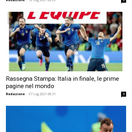
0
Rassegna Stampa: Italia in finale, le prime
pagine nel mondo
Redazione
-
07 Lug 2021 08:31
0