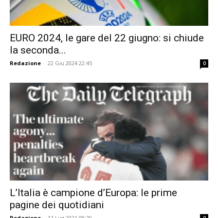
EURO 2024, le gare del 22 giugno: si chiude
la seconda...
Redazione
-
22 Giu 2024 22:45
0
L’Italia è campione d’Europa: le prime
pagine dei quotidiani
Redazione
-
12 Lug 2021 08:29