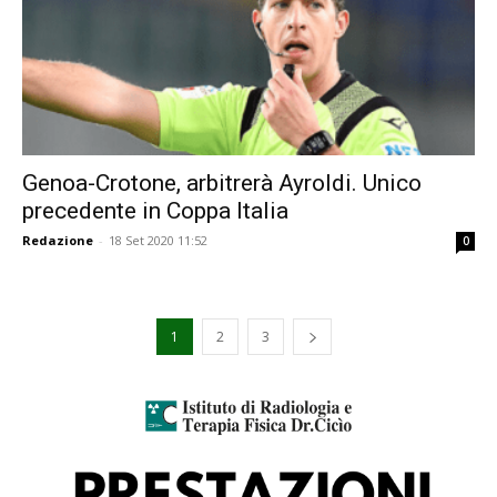
Genoa-Crotone, arbitrerà Ayroldi. Unico
precedente in Coppa Italia
Redazione
-
18 Set 2020 11:52
0
1
2
3