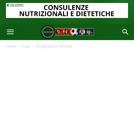
Home
Tags
Designazioni arbitrali