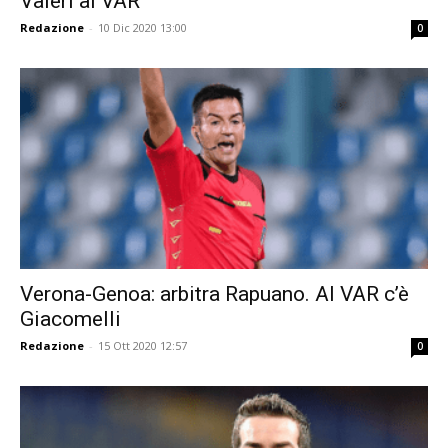
Valeri al VAR
Redazione
-
10 Dic 2020 13:00
0
Verona-Genoa: arbitra Rapuano. Al VAR c’è
Giacomelli
Redazione
-
15 Ott 2020 12:57
0