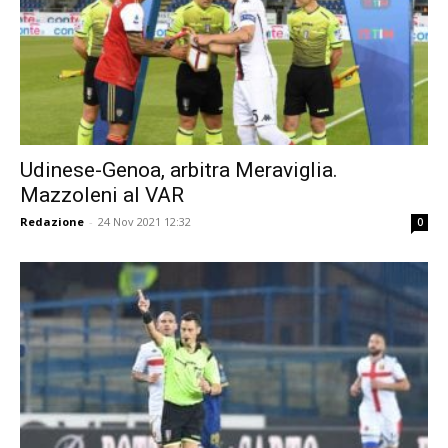
Udinese-Genoa, arbitra Meraviglia.
Mazzoleni al VAR
Redazione
-
24 Nov 2021 12:32
0