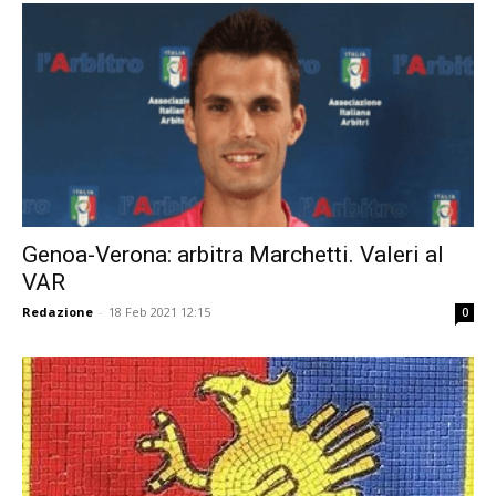
Genoa-Verona: arbitra Marchetti. Valeri al
VAR
Redazione
-
18 Feb 2021 12:15
0