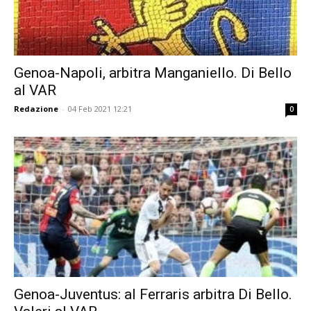
Genoa-Napoli, arbitra Manganiello. Di Bello
al VAR
Redazione
-
04 Feb 2021 12:21
0
Genoa-Juventus: al Ferraris arbitra Di Bello.