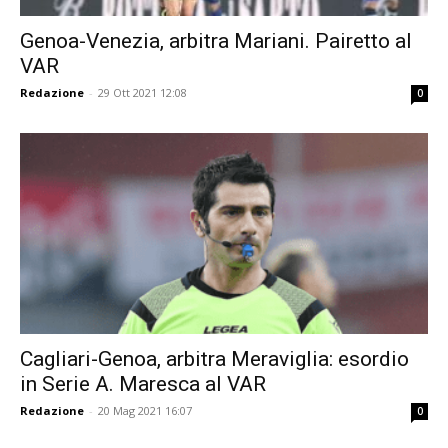
Genoa-Venezia, arbitra Mariani. Pairetto al
VAR
Redazione
-
29 Ott 2021 12:08
0
Cagliari-Genoa, arbitra Meraviglia: esordio
in Serie A. Maresca al VAR
Redazione
-
20 Mag 2021 16:07
0