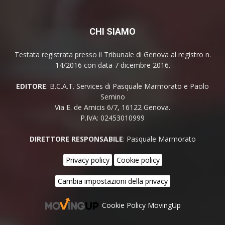
CHI SIAMO
Testata registrata presso il Tribunale di Genova al registro n.
14/2016 con data 7 dicembre 2016.
EDITORE
: B.C.A.T. Services di Pasquale Marmorato e Paolo
Semino
Via E. de Amicis 6/7, 16122 Genova.
P.IVA: 02453010999
DIRETTORE RESPONSABILE
: Pasquale Marmorato
Privacy policy
Cookie policy
Cambia impostazioni della privacy
Cookie Policy MovingUp