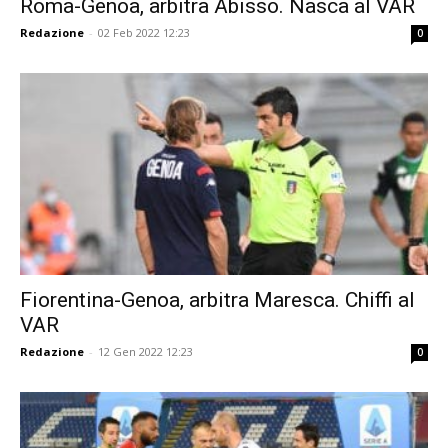
Roma-Genoa, arbitra Abisso. Nasca al VAR
Redazione
-
02 Feb 2022 12:23
0
Fiorentina-Genoa, arbitra Maresca. Chiffi al
VAR
Redazione
-
12 Gen 2022 12:23
0