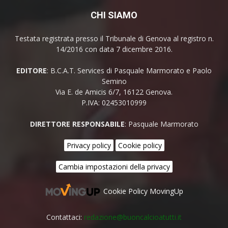
CHI SIAMO
Testata registrata presso il Tribunale di Genova al registro n.
14/2016 con data 7 dicembre 2016.
EDITORE
: B.C.A.T. Services di Pasquale Marmorato e Paolo
Semino
Via E. de Amicis 6/7, 16122 Genova.
P.IVA: 02453010999
DIRETTORE RESPONSABILE
: Pasquale Marmorato
Privacy policy
Cookie policy
Cambia impostazioni della privacy
Cookie Policy MovingUp
Contattaci:
redazione@buoncalcioatutti.it