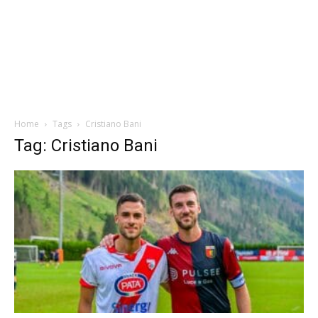
Home
Tags
Cristiano Bani
Tag: Cristiano Bani