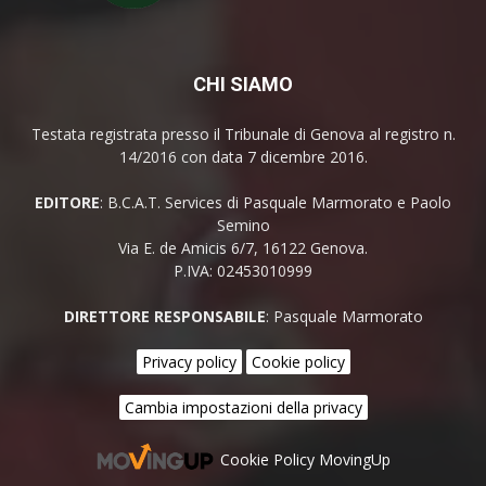
CHI SIAMO
Testata registrata presso il Tribunale di Genova al registro n.
14/2016 con data 7 dicembre 2016.
EDITORE
: B.C.A.T. Services di Pasquale Marmorato e Paolo
Semino
Via E. de Amicis 6/7, 16122 Genova.
P.IVA: 02453010999
DIRETTORE RESPONSABILE
: Pasquale Marmorato
Privacy policy
Cookie policy
Cambia impostazioni della privacy
Cookie Policy MovingUp