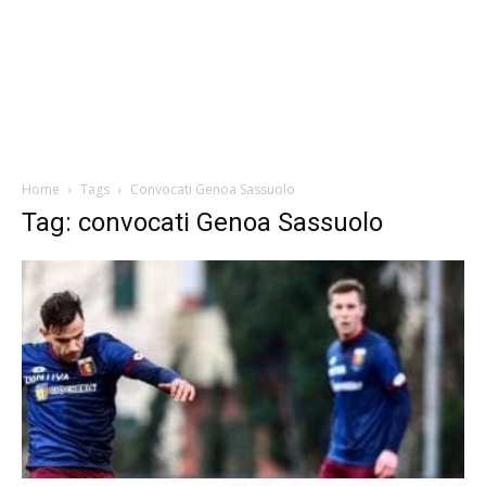
Home
Tags
Convocati Genoa Sassuolo
Tag: convocati Genoa Sassuolo