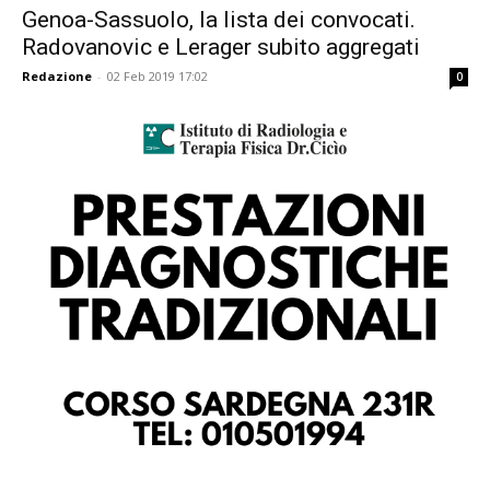
Genoa-Sassuolo, la lista dei convocati.
Radovanovic e Lerager subito aggregati
Redazione
-
02 Feb 2019 17:02
0