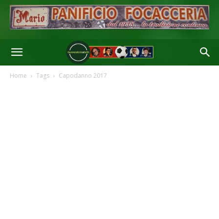
Home
Tags
Capodanno 2017