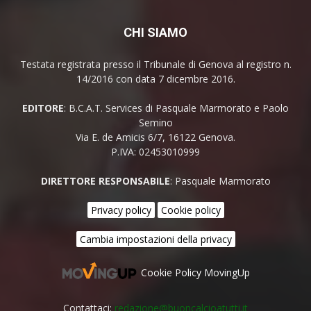
CHI SIAMO
Testata registrata presso il Tribunale di Genova al registro n.
14/2016 con data 7 dicembre 2016.
EDITORE
: B.C.A.T. Services di Pasquale Marmorato e Paolo
Semino
Via E. de Amicis 6/7, 16122 Genova.
P.IVA: 02453010999
DIRETTORE RESPONSABILE
: Pasquale Marmorato
Privacy policy
Cookie policy
Cambia impostazioni della privacy
Cookie Policy MovingUp
Contattaci:
redazione@buoncalcioatutti.it