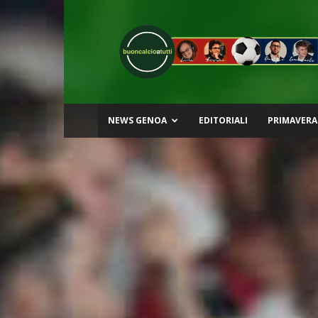
Buon
Calcio
a
Tutti
NEWS GENOA
EDITORIALI
PRIMAVERA