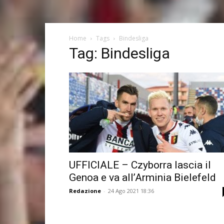
Home
Tags
Bindesliga
Tag: Bindesliga
UFFICIALE – Czyborra lascia il
Genoa e va all’Arminia Bielefeld
Redazione
-
24 Ago 2021 18:36