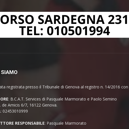
 SIAMO
ata registrata presso il Tribunale di Genova al registro n. 14/2016 co
TORE
: B.C.A.T. Services di Pasquale Marmorato e Paolo Semino
E. de Amicis 6/7, 16122 Genova.
A: 02453010999
ETTORE RESPONSABILE
: Pasquale Marmorato