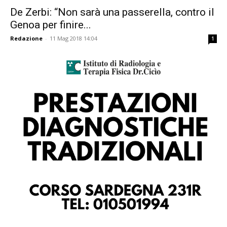
De Zerbi: “Non sarà una passerella, contro il
Genoa per finire...
Redazione
-
11 Mag 2018 14:04
1