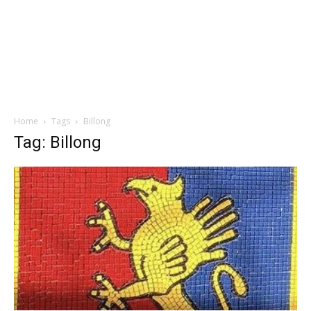
Home
Tags
Billong
Tag: Billong