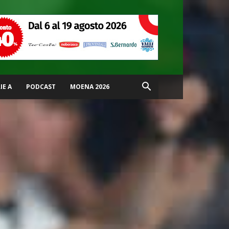
IE A
PODCAST
MOENA 2026