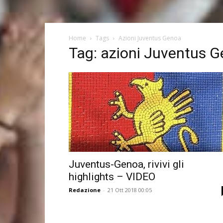
Home
Tags
Azioni Juventus Genoa
Tag: azioni Juventus 
Juventus-Genoa, rivivi gli
highlights – VIDEO
Redazione
-
21 Ott 2018 00:05