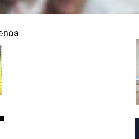
Genoa
1