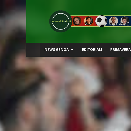
Buon
Calcio
a
Tutti
NEWS GENOA
EDITORIALI
PRIMAVERA