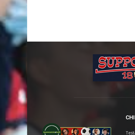
CHI
Test