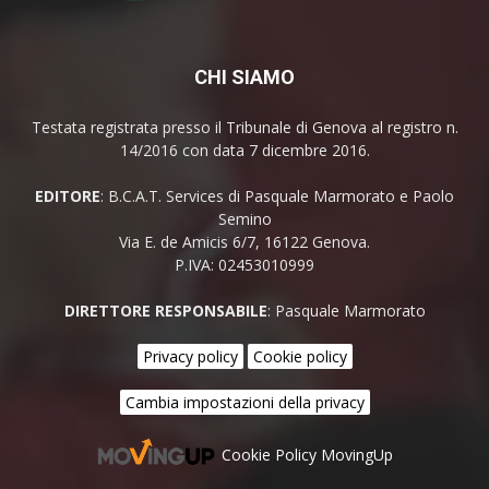
CHI SIAMO
Testata registrata presso il Tribunale di Genova al registro n.
14/2016 con data 7 dicembre 2016.
EDITORE
: B.C.A.T. Services di Pasquale Marmorato e Paolo
Semino
Via E. de Amicis 6/7, 16122 Genova.
P.IVA: 02453010999
DIRETTORE RESPONSABILE
: Pasquale Marmorato
Privacy policy
Cookie policy
Cambia impostazioni della privacy
Cookie Policy MovingUp