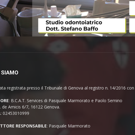
 SIAMO
ata registrata presso il Tribunale di Genova al registro n. 14/2016 co
TORE
: B.C.A.T. Services di Pasquale Marmorato e Paolo Semino
E. de Amicis 6/7, 16122 Genova.
A: 02453010999
ETTORE RESPONSABILE
: Pasquale Marmorato