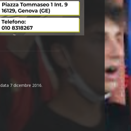
n data 7 dicembre 2016.