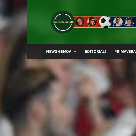
Buon
Calcio
a
Tutti
NEWS GENOA
EDITORIALI
PRIMAVERA