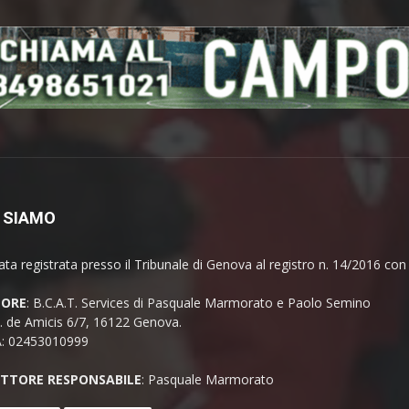
 SIAMO
ata registrata presso il Tribunale di Genova al registro n. 14/2016 co
TORE
: B.C.A.T. Services di Pasquale Marmorato e Paolo Semino
E. de Amicis 6/7, 16122 Genova.
A: 02453010999
ETTORE RESPONSABILE
: Pasquale Marmorato