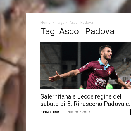
Home
Tags
Ascoli Padova
Tag: Ascoli Padova
Salernitana e Lecce regine del
sabato di B. Rinascono Padova e..
Redazione
-
10 Nov 2018 20:13