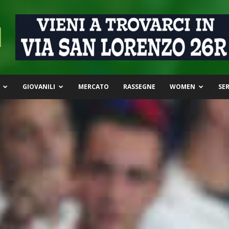
GIOVANILI
MERCATO
RASSEGNE
WOMEN
SER