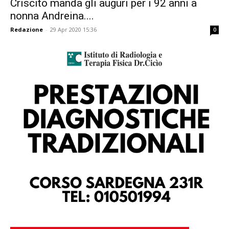
Criscito manda gli auguri per i 92 anni a
nonna Andreina....
Redazione
-
29 Apr 2020 15:36
0