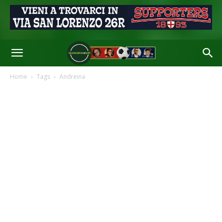
Home
Tags
Andreina