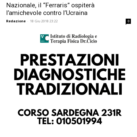
Nazionale, il “Ferraris” ospiterà
l’amichevole contro l’Ucraina
Redazione
-
18 Giu 2018 23:22
0