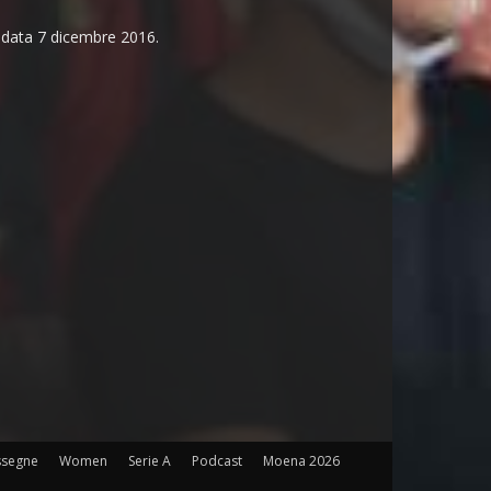
n data 7 dicembre 2016.
ssegne
Women
Serie A
Podcast
Moena 2026