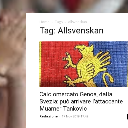
Home
Tags
Allsvenskan
Tag: Allsvenskan
Calciomercato Genoa, dalla
Svezia: può arrivare l’attaccante
Muamer Tankovic
Redazione
-
17 Nov 2019 17:42