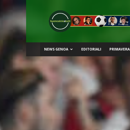
Buon
Calcio
a
Tutti
NEWS GENOA
EDITORIALI
PRIMAVERA