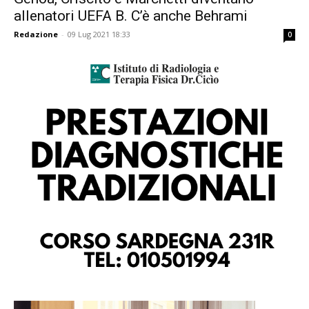
allenatori UEFA B. C’è anche Behrami
Redazione
-
09 Lug 2021 18:33
0