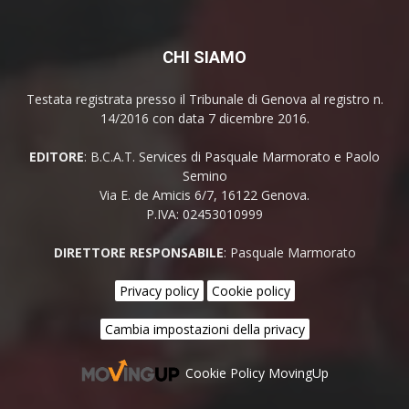
CHI SIAMO
Testata registrata presso il Tribunale di Genova al registro n.
14/2016 con data 7 dicembre 2016.
EDITORE
: B.C.A.T. Services di Pasquale Marmorato e Paolo
Semino
Via E. de Amicis 6/7, 16122 Genova.
P.IVA: 02453010999
DIRETTORE RESPONSABILE
: Pasquale Marmorato
Privacy policy
Cookie policy
Cambia impostazioni della privacy
Cookie Policy MovingUp