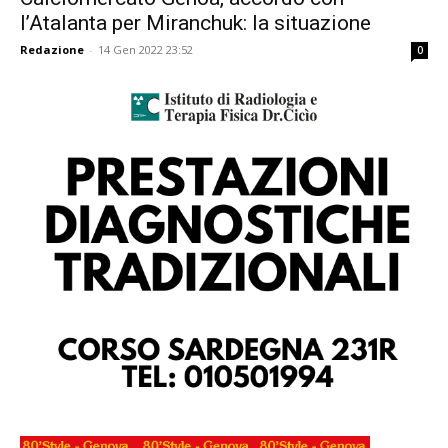
l’Atalanta per Miranchuk: la situazione
Redazione
-
14 Gen 2022 23:52
0