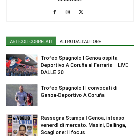
ARTICOLI CORRELATI
ALTRO DALL'AUTORE
Trofeo Spagnolo | Genoa ospita
Deportivo A Coruña al Ferraris – LIVE
DALLE 20
Trofeo Spagnolo | I convocati di
Genoa-Deportivo A Coruña
Rassegna Stampa | Genoa, intenso
venerdì di mercato. Masini, Dallinga,
Scaglione: il focus