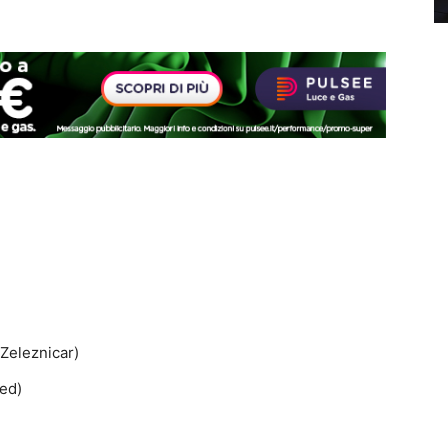
 Zeleznicar)
ted)