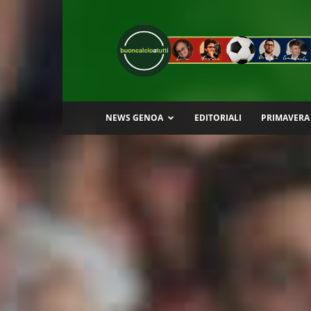
Buon
Calcio
a
Tutti
NEWS GENOA
EDITORIALI
PRIMAVERA