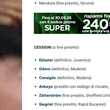
Mendolia (fine prestito, Verona)
CESSIONI
(o fine prestito)
Ekhator
(definitivo, Juventus)
Odero
(definitivo, Modena)
Consiglio
(definitivo, Modena)
Ankeye
(prestito con obbligo di riscatto,
Zätterström
(fine prestito, Sheffield Uni
Siegrist
(fine prestito, Rapid Bucarest)