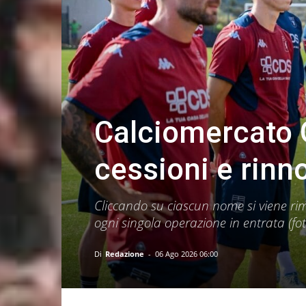
Calciomercato G
cessioni e ri
Cliccando su ciascun nome si viene ri
ogni singola operazione in entrata (
Di
Redazione
-
06 Ago 2026 06:00