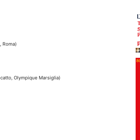
o, Roma)
iscatto, Olympique Marsiglia)