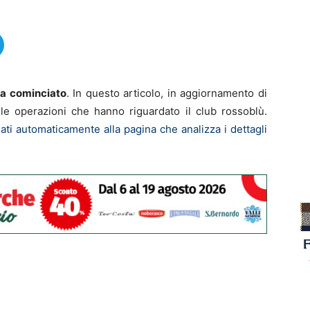
na cominciato
. In questo articolo, in aggiornamento di
tte le operazioni che hanno riguardato il club rossoblù.
ti automaticamente alla pagina che analizza i dettagli