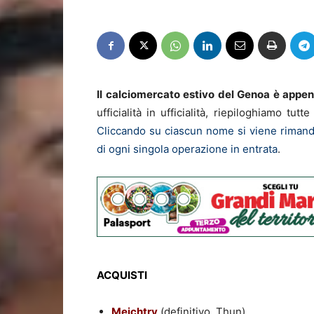
Il calciomercato estivo del Genoa è appe
ufficialità in ufficialità, riepiloghiamo tu
Cliccando su ciascun nome si viene rimanda
di ogni singola operazione in entrata
.
ACQUISTI
Meichtry
(definitivo, Thun)