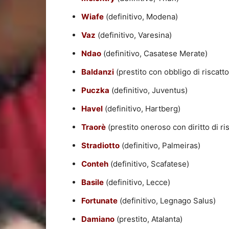
Wiafe
(definitivo, Modena)
Vaz
(definitivo, Varesina)
Ndao
(definitivo, Casatese Merate)
Baldanzi
(prestito con obbligo di riscatt
Puczka
(definitivo, Juventus)
Havel
(definitivo, Hartberg)
Traorè
(prestito oneroso con diritto di r
Stradiotto
(definitivo, Palmeiras)
Conteh
(definitivo, Scafatese)
Basile
(definitivo, Lecce)
Fortunate
(definitivo, Legnago Salus)
Damiano
(prestito, Atalanta)