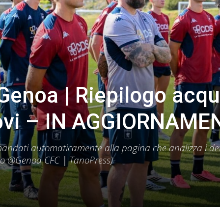
enoa | Riepilogo acqui
nnovi – IN AGGIORNAME
mandati automaticamente alla pagina che analizza i det
foto @Genoa CFC | TanoPress)