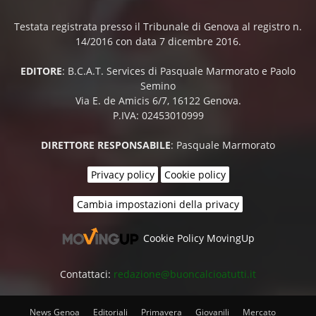
Testata registrata presso il Tribunale di Genova al registro n.
14/2016 con data 7 dicembre 2016.
EDITORE
: B.C.A.T. Services di Pasquale Marmorato e Paolo
Semino
Via E. de Amicis 6/7, 16122 Genova.
P.IVA: 02453010999
DIRETTORE RESPONSABILE
: Pasquale Marmorato
Privacy policy
Cookie policy
Cambia impostazioni della privacy
Cookie Policy MovingUp
Contattaci:
redazione@buoncalcioatutti.it
News Genoa
Editoriali
Primavera
Giovanili
Mercato