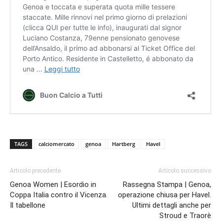
TAGS
calciomercato
genoa
Hartberg
Havel
Articolo precedente
Articolo successivo
Genoa Women | Esordio in
Rassegna Stampa | Genoa,
Coppa Italia contro il Vicenza.
operazione chiusa per Havel.
Il tabellone
Ultimi dettagli anche per
Stroud e Traorè