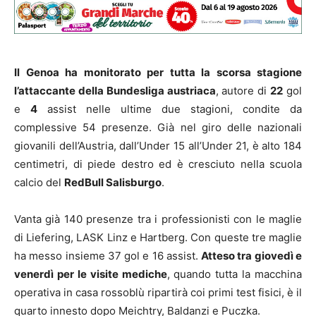
Il Genoa ha monitorato per tutta la scorsa stagione
l’attaccante della Bundesliga austriaca
, autore di
22
gol
e
4
assist nelle ultime due stagioni, condite da
complessive 54 presenze. Già nel giro delle nazionali
giovanili dell’Austria, dall’Under 15 all’Under 21, è alto 184
centimetri, di piede destro ed è cresciuto nella scuola
calcio del
RedBull Salisburgo
.
Vanta già 140 presenze tra i professionisti con le maglie
di Liefering, LASK Linz e Hartberg. Con queste tre maglie
ha messo insieme 37 gol e 16 assist.
Atteso tra giovedì e
venerdì per le visite mediche
, quando tutta la macchina
operativa in casa rossoblù ripartirà coi primi test fisici, è il
quarto innesto dopo Meichtry, Baldanzi e Puczka.