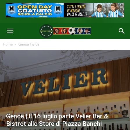
Home
Genoa Inside
Genoa | Il 16 luglio parte Velier Bar &
Bistrot allo Store di Piazza Banchi