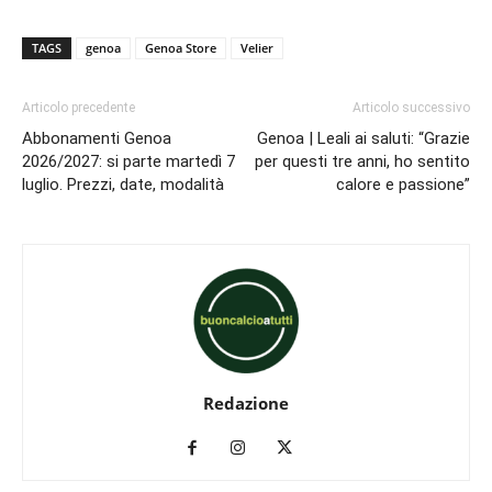
TAGS
genoa
Genoa Store
Velier
Articolo precedente
Articolo successivo
Abbonamenti Genoa
Genoa | Leali ai saluti: “Grazie
2026/2027: si parte martedì 7
per questi tre anni, ho sentito
luglio. Prezzi, date, modalità
calore e passione”
Redazione