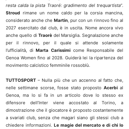
resta calda la pista Traoré: gradimento del trequartista
“.
Stroud
rimane un nome caldo per la corsia mancina,
considerato anche che
Martin
, pur con un rinnovo fino al
2027 esercitato dal club, è in uscita. Nome ancora vivo
anche quello di
Traorè
del Marsiglia. Segnalazione anche
per il rinnovo, per il quale si attende solamente
l’ufficialità, di
Marta
Carissimi
come Responsabile del
Genoa Women fino al 2028. Guiderà lei la ripartenza del
movimento calcistico femminile rossoblù.
TUTTOSPORT
– Nulla più che un accenno al fatto che,
nelle settimane scorse, fosse stato proposto
Acerbi
al
Genoa, ma lo si fa in un articolo dove lo stesso ex
difensore dell’Inter viene accostato al Torino, a
dimostrazione che il giocatore è proposto costantemente
a svariati club, senza che magari siano gli stessi club a
chiedere informazioni.
Le magie del mercato e di chi lo