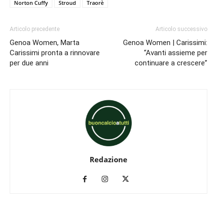
Norton Cuffy
Stroud
Traorè
Articolo precedente
Articolo successivo
Genoa Women, Marta
Genoa Women | Carissimi:
Carissimi pronta a rinnovare
“Avanti assieme per
per due anni
continuare a crescere”
Redazione