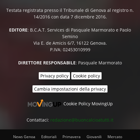
Testata registrata presso il Tribunale di Genova al registro n.
14/2016 con data 7 dicembre 2016.
EDITORE
: B.C.A.T. Services di Pasquale Marmorato e Paolo
Semino
Via E. de Amicis 6/7, 16122 Genova.
P.IVA: 02453010999
DIRETTORE RESPONSABILE
: Pasquale Marmorato
Privacy policy
Cookie policy
Cambia impostazioni della privacy
Cookie Policy MovingUp
Contattaci:
redazione@buoncalcioatutti.it
News Genoa
Editoriali
Primavera
Giovanili
Mercato