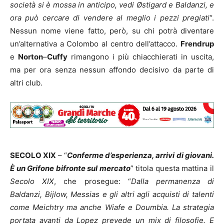
società si è mossa in anticipo, vedi Østigard e Baldanzi, e
ora può cercare di vendere al meglio i pezzi pregiati
“.
Nessun nome viene fatto, però, su chi potrà diventare
un’alternativa a Colombo al centro dell’attacco.
Frendrup
e
Norton
–
Cuffy
rimangono i più chiacchierati in uscita,
ma per ora senza nessun affondo decisivo da parte di
altri club.
SECOLO XIX
– “
Conferme d’esperienza, arrivi di giovani.
È un Grifone bifronte sul mercato
” titola questa mattina il
Secolo XIX
, che prosegue: “
Dalla permanenza di
Baldanzi, Bijlow, Messias e gli altri agli acquisti di talenti
come Meichtry ma anche Wiafe e Doumbia. La strategia
portata avanti da Lopez prevede un mix di filosofie. E