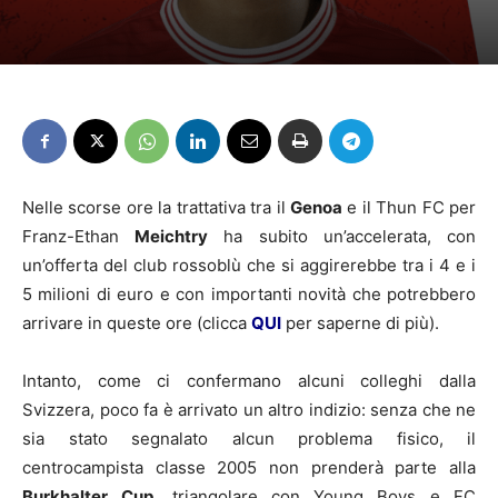
Nelle scorse ore la trattativa tra il
Genoa
e il Thun FC per
Franz-Ethan
Meichtry
ha subito un’accelerata, con
un’offerta del club rossoblù che si aggirerebbe tra i 4 e i
5 milioni di euro e con importanti novità che potrebbero
arrivare in queste ore (clicca
QUI
per saperne di più).
Intanto, come ci confermano alcuni colleghi dalla
Svizzera, poco fa è arrivato un altro indizio: senza che ne
sia stato segnalato alcun problema fisico, il
centrocampista classe 2005 non prenderà parte alla
Burkhalter
Cup
, triangolare con Young Boys e FC