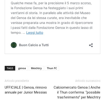
TAGS
genoa
Meichtry
Thun FC
Articolo precedente
Articolo successivo
UFFICIALE | Genoa, rinnovo
Calciomercato Genoa | Anche
annuale per Junior Messias
il Thun conferma: “possibile
trasferimento” per Meichtry