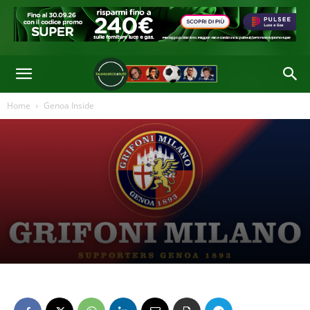
Home
Genoa Inside