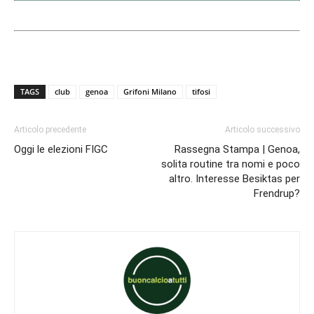
TAGS
club
genoa
Grifoni Milano
tifosi
Articolo precedente
Articolo successivo
Oggi le elezioni FIGC
Rassegna Stampa | Genoa,
solita routine tra nomi e poco
altro. Interesse Besiktas per
Frendrup?