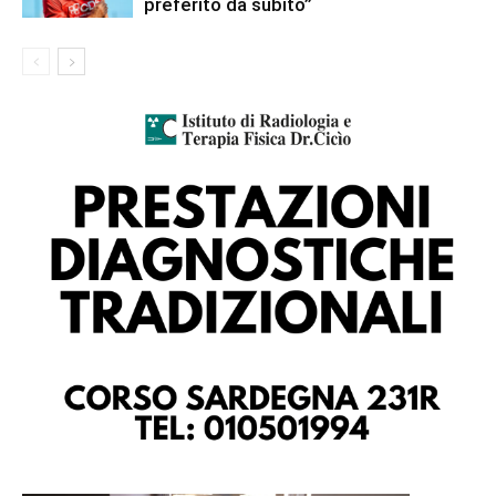
preferito da subito”