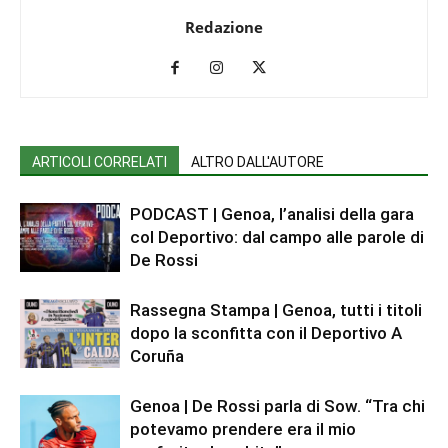
Redazione
ARTICOLI CORRELATI
ALTRO DALL'AUTORE
PODCAST | Genoa, l’analisi della gara
col Deportivo: dal campo alle parole di
De Rossi
Rassegna Stampa | Genoa, tutti i titoli
dopo la sconfitta con il Deportivo A
Coruña
Genoa | De Rossi parla di Sow. “Tra chi
potevamo prendere era il mio