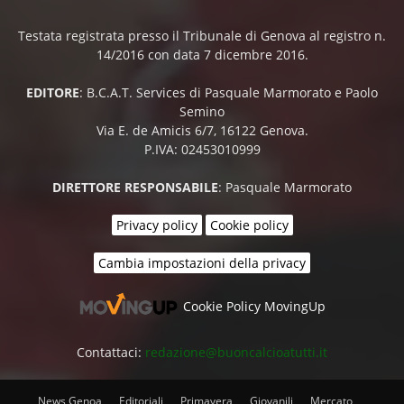
Testata registrata presso il Tribunale di Genova al registro n.
14/2016 con data 7 dicembre 2016.
EDITORE
: B.C.A.T. Services di Pasquale Marmorato e Paolo
Semino
Via E. de Amicis 6/7, 16122 Genova.
P.IVA: 02453010999
DIRETTORE RESPONSABILE
: Pasquale Marmorato
Privacy policy
Cookie policy
Cambia impostazioni della privacy
Cookie Policy MovingUp
Contattaci:
redazione@buoncalcioatutti.it
News Genoa
Editoriali
Primavera
Giovanili
Mercato