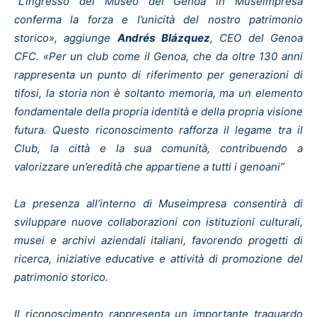
“L’ingresso del Museo del Genoa in Museimpresa
conferma la forza e l’unicità del nostro patrimonio
storico», aggiunge
Andrés
Blázquez
, CEO del Genoa
CFC. «Per un club come il Genoa, che da oltre 130 anni
rappresenta un punto di riferimento per generazioni di
tifosi, la storia non è soltanto memoria, ma un elemento
fondamentale della propria identità e della propria visione
futura. Questo riconoscimento rafforza il legame tra il
Club, la città e la sua comunità, contribuendo a
valorizzare un’eredità che appartiene a tutti i genoani”
La presenza all’interno di Museimpresa consentirà di
sviluppare nuove collaborazioni con istituzioni culturali,
musei e archivi aziendali italiani, favorendo progetti di
ricerca, iniziative educative e attività di promozione del
patrimonio storico.
Il riconoscimento rappresenta un importante traguardo