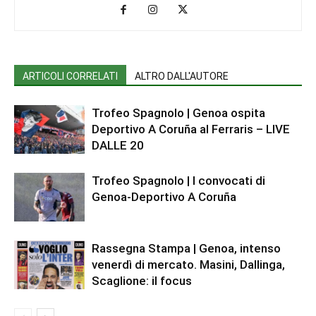
ARTICOLI CORRELATI
ALTRO DALL'AUTORE
Trofeo Spagnolo | Genoa ospita
Deportivo A Coruña al Ferraris – LIVE
DALLE 20
Trofeo Spagnolo | I convocati di
Genoa-Deportivo A Coruña
Rassegna Stampa | Genoa, intenso
venerdì di mercato. Masini, Dallinga,
Scaglione: il focus