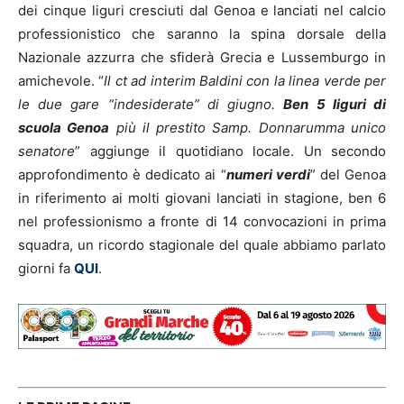
dei cinque liguri cresciuti dal Genoa e lanciati nel calcio
professionistico che saranno la spina dorsale della
Nazionale azzurra che sfiderà Grecia e Lussemburgo in
amichevole. “
Il ct ad interim Baldini con la linea verde per
le due gare “indesiderate” di giugno.
Ben 5 liguri di
scuola Genoa
più il prestito Samp. Donnarumma unico
senatore
” aggiunge il quotidiano locale. Un secondo
approfondimento è dedicato ai “
numeri verdi
” del Genoa
in riferimento ai molti giovani lanciati in stagione, ben 6
nel professionismo a fronte di 14 convocazioni in prima
squadra, un ricordo stagionale del quale abbiamo parlato
giorni fa
QUI
.