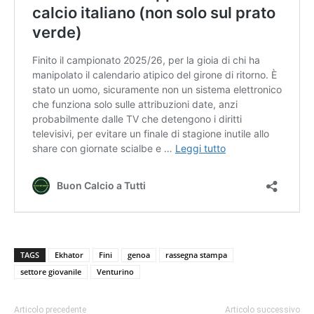
TAGS
Ekhator
Fini
genoa
rassegna stampa
settore giovanile
Venturino
Articolo precedente
Articolo successivo