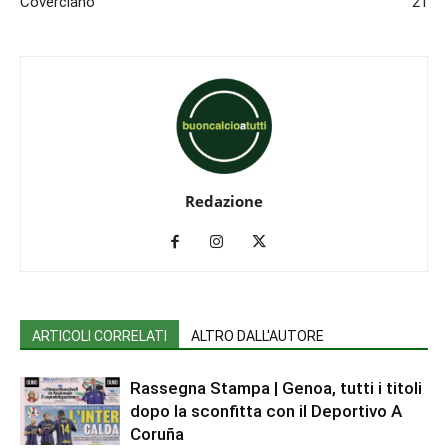
Coverciano
21
Redazione
ARTICOLI CORRELATI
ALTRO DALL'AUTORE
Rassegna Stampa | Genoa, tutti i titoli
dopo la sconfitta con il Deportivo A
Coruña