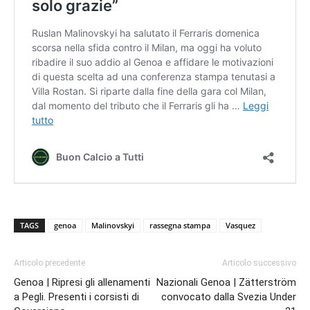
TAGS
genoa
Malinovskyi
rassegna stampa
Vasquez
Articolo precedente
Articolo successivo
Genoa | Ripresi gli allenamenti
Nazionali Genoa | Zätterström
a Pegli. Presenti i corsisti di
convocato dalla Svezia Under