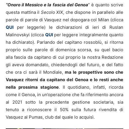
“Onoro il Messico e la fascia del Genoa
” è quanto scrive
questa mattina il
Secolo XIX
, che dispone in parallelo alle
parole di parole di Vasquez nel dopogara col Milan (clicca
QUI
per leggerle) le dichiarazioni di ieri di Ruslan
Malinovskyi (clicca
QUI
per leggere integralmente quanto
ha dichiarato). Parlando del capitano rossoblù, si ritorna
proprio sulle parole di domenica scorsa, su quel bacio
alla fascia da capitano di cui proprio la nostra Redazione
gli aveva domandato, chiedendogli del futuro, e del fatto
che ora ci sarà il Mondiale,
ma le prospettive sono che
Vasquez ritorni da capitano del Genoa e lo resti anche
nella prossima stagione
. Il quotidiano, infatti, ricorda
come il Genoa, in un’operazione che fa riferimento ancora
al 2021 sotto la precedente gestione societaria, sia
tenuto a riconoscere il 50% sulla futura rivendita di
Vasquez al Pumas, club dal quale lo acquisì.