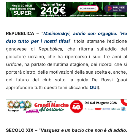
REPUBBLICA
– “
Malinovskyi, addio con orgoglio. “Ho
dato tutto per i nostri tifosi
” titola stamane l’edizione
genovese di
Repubblica,
che ritorna sull’addio del
giocatore ucraino, che ha ripercorso i suoi tre anni al
Grifone
, ha parlato dell’ultima stagione, dei ricordi che si
porterà dietro, delle motivazioni della sua scelta e, anche,
del futuro del club sotto la guida De Rossi (puoi
approfondire tutti questi temi cliccando
QUI
).
SECOLO XIX
– “
Vasquez e un bacio che non è di addio.