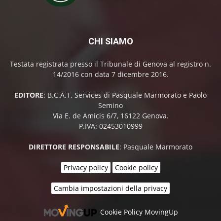
CHI SIAMO
Testata registrata presso il Tribunale di Genova al registro n.
14/2016 con data 7 dicembre 2016.
EDITORE
: B.C.A.T. Services di Pasquale Marmorato e Paolo
Semino
Via E. de Amicis 6/7, 16122 Genova.
P.IVA: 02453010999
DIRETTORE RESPONSABILE
: Pasquale Marmorato
Privacy policy
Cookie policy
Cambia impostazioni della privacy
Cookie Policy MovingUp