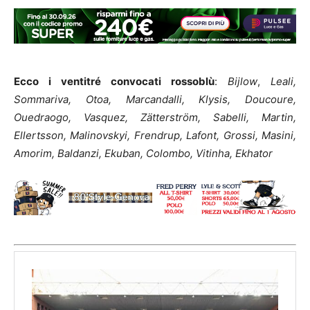
Ecco i ventitré convocati rossoblù
:
Bijlow
,
Leali,
Sommariva, Otoa, Marcandalli, Klysis, Doucoure,
Ouedraogo, Vasquez, Zätterström, Sabelli, Martin,
Ellertsson, Malinovskyi, Frendrup, Lafont, Grossi, Masini,
Amorim, Baldanzi, Ekuban, Colombo, Vitinha, Ekhator